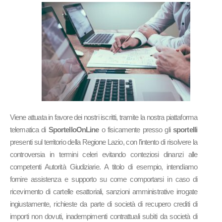
Viene attuata in favore dei nostri iscritti, tramite la nostra piattaforma
telematica di
SportelloOnLine
o fisicamente presso gli
sportelli
presenti sul territorio della Regione Lazio, con l’intento di risolvere la
controversia in termini celeri evitando conteziosi dinanzi alle
competenti Autorità Giudiziarie. A titolo di esempio, intendiamo
fornire assistenza e supporto su come comportarsi in caso di
ricevimento di cartelle esattoriali, sanzioni amministrative irrogate
ingiustamente, richieste da parte di società di recupero crediti di
importi non dovuti, inadempimenti contrattuali subìti da società di